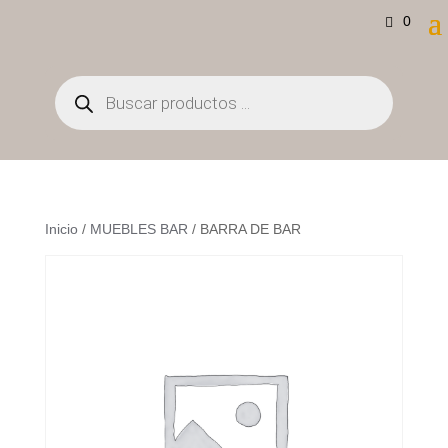
0
Búsqueda
de
productos
Inicio
/
MUEBLES BAR
/ BARRA DE BAR