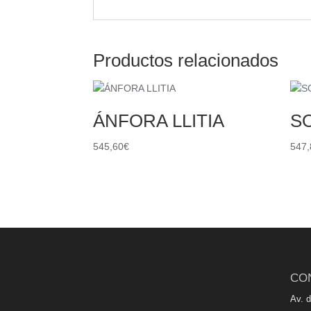
Productos relacionados
ÁNFORA LLITIA
S
545,60
€
547,
CO
Av. 