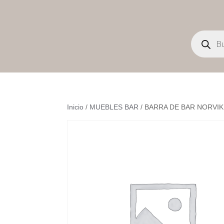
Búsqueda
de
productos
Inicio
/
MUEBLES BAR
/ BARRA DE BAR NORVIK