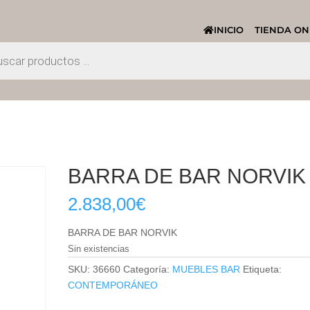
INICIO
TIENDA ON
BARRA DE BAR NORVIK
2.838,00
€
BARRA DE BAR NORVIK
Sin existencias
SKU:
36660
Categoría:
MUEBLES BAR
Etiqueta:
CONTEMPORÁNEO