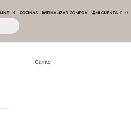
LINE
COCINAS
FINALIZAR COMPRA
MI CUENTA
0
Carrito