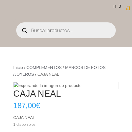
0
Búsqueda
de
productos
Inicio
/
COMPLEMENTOS
/
MARCOS DE FOTOS
/JOYEROS
/ CAJA NEAL
CAJA NEAL
187,00
€
CAJA NEAL
1 disponibles