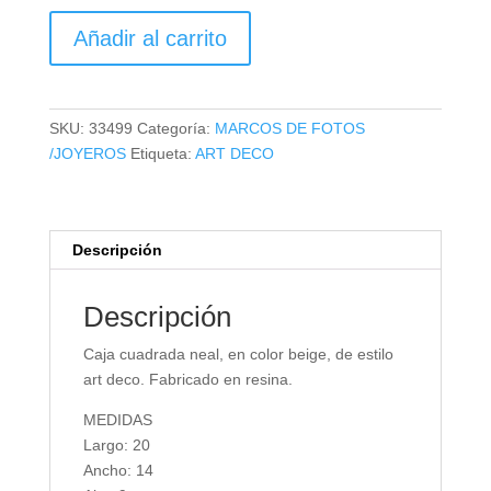
CAJA
Añadir al carrito
NEAL
cantidad
SKU:
33499
Categoría:
MARCOS DE FOTOS
/JOYEROS
Etiqueta:
ART DECO
Descripción
Descripción
Caja cuadrada neal, en color beige, de estilo
art deco. Fabricado en resina.
MEDIDAS
Largo: 20
Ancho: 14