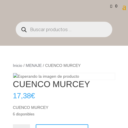
0
Búsqueda
de
productos
Inicio
/
MENAJE
/ CUENCO MURCEY
CUENCO MURCEY
17,38
€
CUENCO MURCEY
6 disponibles
CUENCO