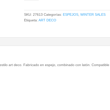
cantidad
SKU:
27613
Categorías:
ESPEJOS
,
WINTER SALES
Etiqueta:
ART DECO
 estilo art deco. Fabricado en espejo, combinado con latón. Compatible