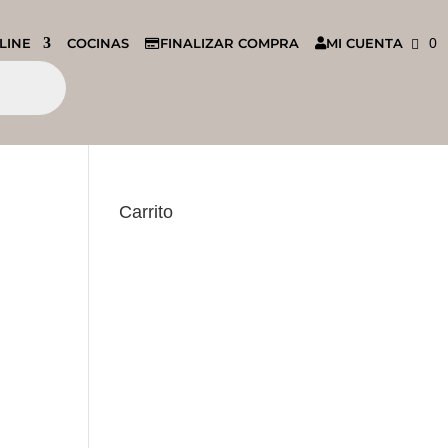
LINE
COCINAS
FINALIZAR COMPRA
MI CUENTA
0
Carrito