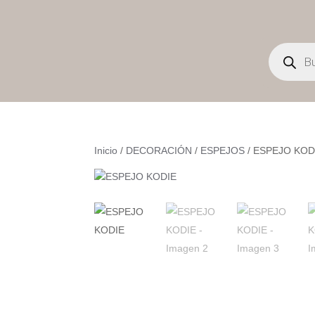
Búsqueda
de
productos
Inicio
/
DECORACIÓN
/
ESPEJOS
/ ESPEJO KOD