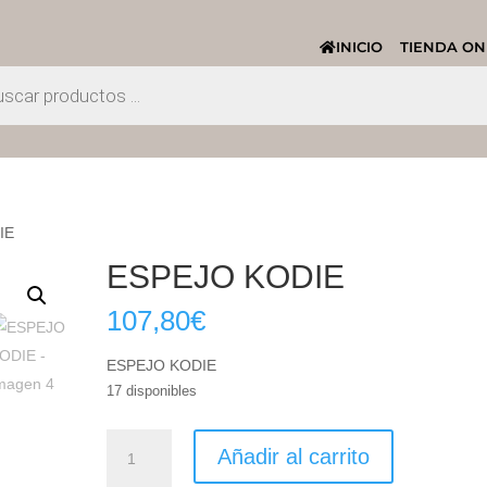
INICIO
TIENDA ON
IE
ESPEJO KODIE
107,80
€
ESPEJO KODIE
17 disponibles
ESPEJO
Añadir al carrito
KODIE