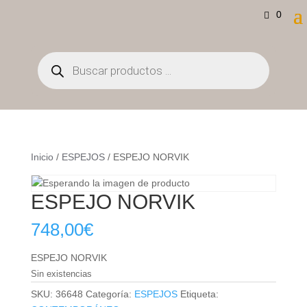
0
Búsqueda
de
productos
Inicio
/
ESPEJOS
/ ESPEJO NORVIK
ESPEJO NORVIK
748,00
€
ESPEJO NORVIK
Sin existencias
SKU:
36648
Categoría:
ESPEJOS
Etiqueta: