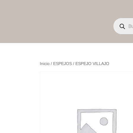
Búsqueda
de
productos
Inicio
/
ESPEJOS
/ ESPEJO VILLAJO