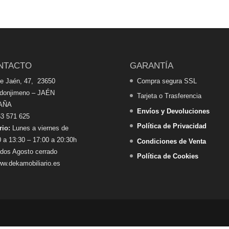
NTACTO
GARANTÍA
de Jaén, 47, 23650
Compra segura SSL
edonjimeno – JAÉN
Tarjeta o Trasferencia
AÑA
Envíos y Devoluciones
3 571 625
Política de Privacidad
rio:
Lunes a viernes de
 a 13:30 – 17:00 a 20:30h
Condiciones de Venta
dos Agosto cerrado
Política de Cookies
w.dekamobiliario.es