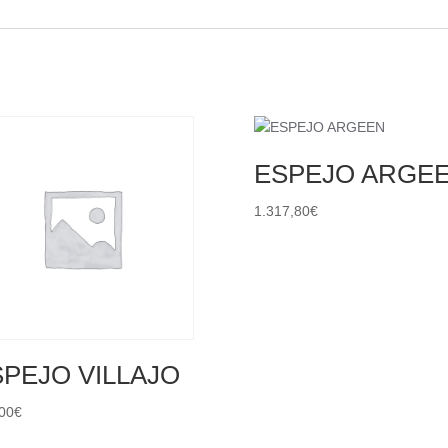
ESPEJO ARGE
1.317,80
€
PEJO VILLAJO
00
€