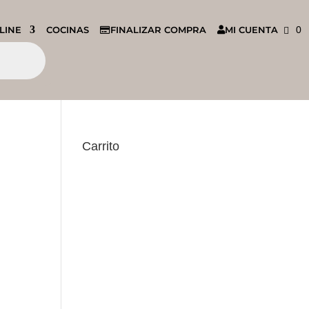
LINE
COCINAS
FINALIZAR COMPRA
MI CUENTA
0
Carrito