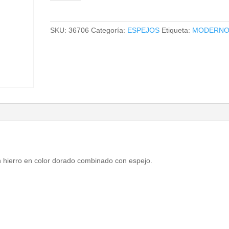
cantidad
SKU:
36706
Categoría:
ESPEJOS
Etiqueta:
MODERN
en hierro en color dorado combinado con espejo.