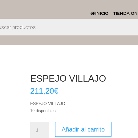
INICIO
TIENDA ON
ESPEJO VILLAJO
211,20
€
ESPEJO VILLAJO
19 disponibles
ESPEJO
Añadir al carrito
VILLAJO