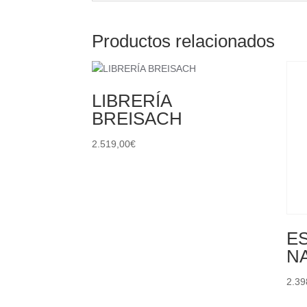
Productos relacionados
LIBRERÍA
BREISACH
2.519,00
€
E
N
2.39