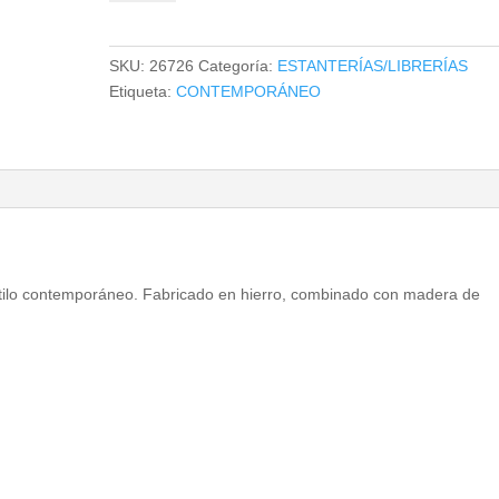
cantidad
SKU:
26726
Categoría:
ESTANTERÍAS/LIBRERÍAS
Etiqueta:
CONTEMPORÁNEO
estilo contemporáneo. Fabricado en hierro, combinado con madera de