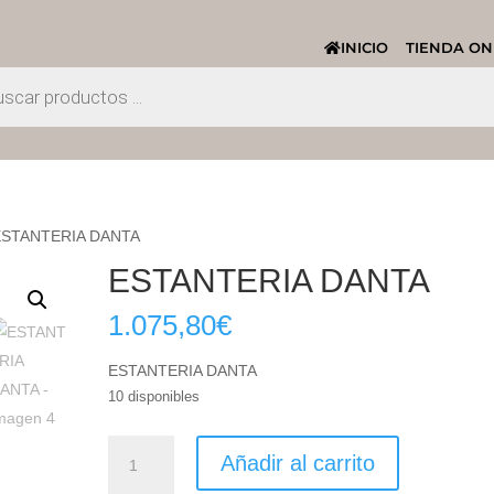
INICIO
TIENDA ON
ESTANTERIA DANTA
ESTANTERIA DANTA
1.075,80
€
ESTANTERIA DANTA
10 disponibles
ESTANTERIA
Añadir al carrito
DANTA