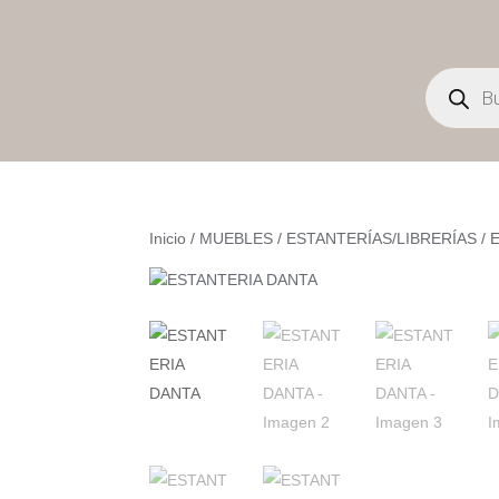
Búsqueda
de
productos
Inicio
/
MUEBLES
/
ESTANTERÍAS/LIBRERÍAS
/ 