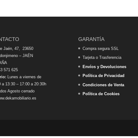
NTACTO
GARANTÍA
de Jaén, 47, 23650
Compra segura SSL
edonjimeno – JAÉN
Tarjeta o Trasferencia
AÑA
Envíos y Devoluciones
3 571 625
Política de Privacidad
rio:
Lunes a viernes de
 a 13:30 – 17:00 a 20:30h
Condiciones de Venta
dos Agosto cerrado
Política de Cookies
w.dekamobiliario.es