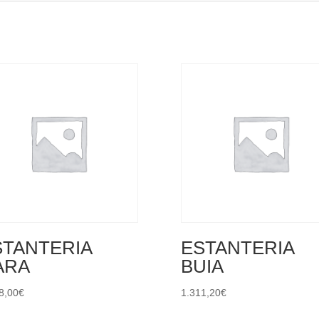
STANTERIA
ESTANTERIA
ARA
BUIA
8,00
€
1.311,20
€