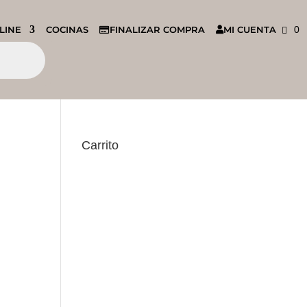
LINE
COCINAS
FINALIZAR COMPRA
MI CUENTA
0
Carrito