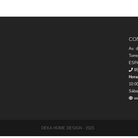
CO
Av. 
Torr
ESP
95
Hora
10:00
Sába
ww
DEKA HOME DESIGN - 2025