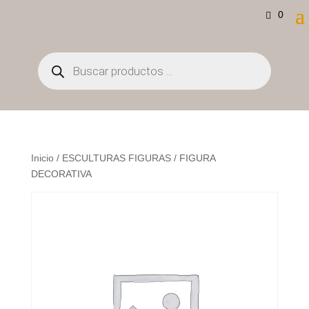
0
Búsqueda
de
productos
Inicio
/
ESCULTURAS FIGURAS
/ FIGURA
DECORATIVA