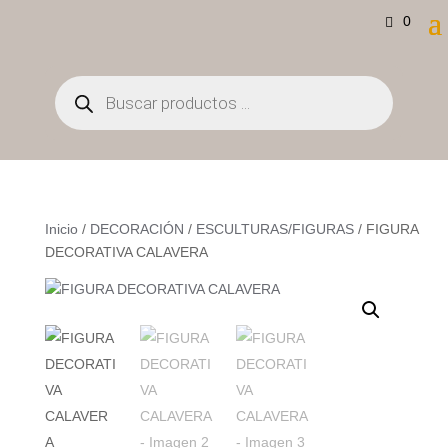
0
Búsqueda
de
productos
Inicio
/
DECORACIÓN
/
ESCULTURAS/FIGURAS
/ FIGURA
DECORATIVA CALAVERA