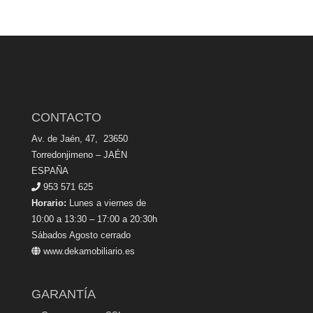
CONTACTO
Av. de Jaén, 47, 23650
Torredonjimeno – JAÉN
ESPAÑA
953 571 625
Horario:
Lunes a viernes de
10:00 a 13:30 – 17:00 a 20:30h
Sábados Agosto cerrado
www.dekamobiliario.es
GARANTÍA