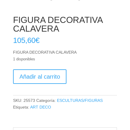
FIGURA DECORATIVA
CALAVERA
105,60
€
FIGURA DECORATIVA CALAVERA
1 disponibles
FIGURA
Añadir al carrito
DECORATIVA
CALAVERA
cantidad
SKU:
25573
Categoría:
ESCULTURAS/FIGURAS
Etiqueta:
ART DECO