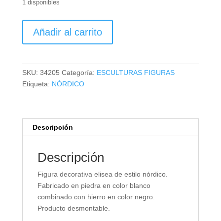
1 disponibles
FIGURA
Añadir al carrito
DECORATIVA
ELISEA
cantidad
SKU:
34205
Categoría:
ESCULTURAS FIGURAS
Etiqueta:
NÓRDICO
Descripción
Descripción
Figura decorativa elisea de estilo nórdico.
Fabricado en piedra en color blanco
combinado con hierro en color negro.
Producto desmontable.