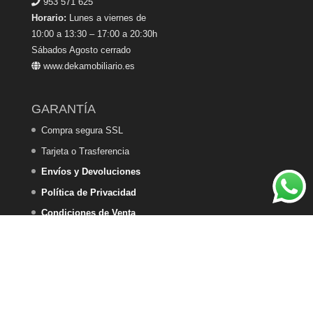
953 571 625
Horario:
Lunes a viernes de
10:00 a 13:30 – 17:00 a 20:30h
Sábados Agosto cerrado
www.dekamobiliario.es
GARANTÍA
Compra segura SSL
Tarjeta o Trasferencia
Envíos y Devoluciones
Política de Privacidad
Condiciones de Venta
Política de Cookies