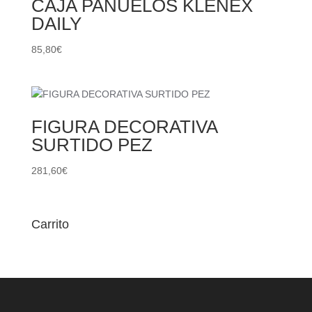
CAJA PAÑUELOS KLENEX
DAILY
85,80
€
FIGURA DECORATIVA
SURTIDO PEZ
281,60
€
Carrito