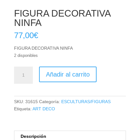
FIGURA DECORATIVA
NINFA
77,00
€
FIGURA DECORATIVA NINFA
2 disponibles
FIGURA
Añadir al carrito
DECORATIVA
NINFA
cantidad
SKU:
31615
Categoría:
ESCULTURAS/FIGURAS
Etiqueta:
ART DECO
Descripción