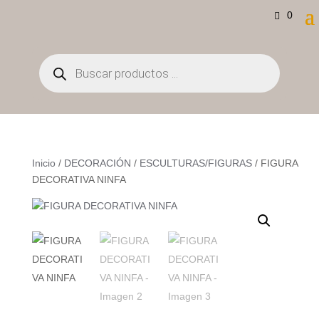
0
Búsqueda
de
productos
Inicio
/
DECORACIÓN
/
ESCULTURAS/FIGURAS
/ FIGURA
DECORATIVA NINFA