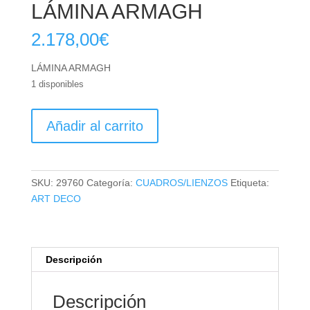
LÁMINA ARMAGH
2.178,00
€
LÁMINA ARMAGH
1 disponibles
LÁMINA
Añadir al carrito
ARMAGH
cantidad
SKU:
29760
Categoría:
CUADROS/LIENZOS
Etiqueta:
ART DECO
Descripción
Descripción