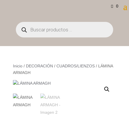
0
Búsqueda
de
productos
Inicio
/
DECORACIÓN
/
CUADROS/LIENZOS
/ LÁMINA
ARMAGH