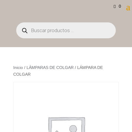
0
Búsqueda
de
productos
Inicio
/
LÁMPARAS DE COLGAR
/ LÁMPARA DE
COLGAR