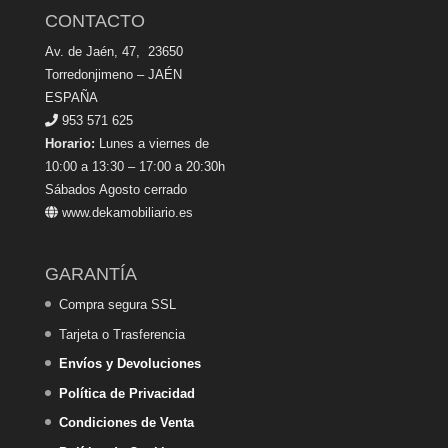
CONTACTO
Av. de Jaén, 47, 23650
Torredonjimeno – JAÉN
ESPAÑA
953 571 625
Horario:
Lunes a viernes de
10:00 a 13:30 – 17:00 a 20:30h
Sábados Agosto cerrado
www.dekamobiliario.es
GARANTÍA
Compra segura SSL
Tarjeta o Trasferencia
Envíos y Devoluciones
Política de Privacidad
Condiciones de Venta