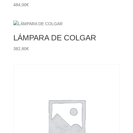
484,00
€
LÁMPARA DE COLGAR
382,80
€