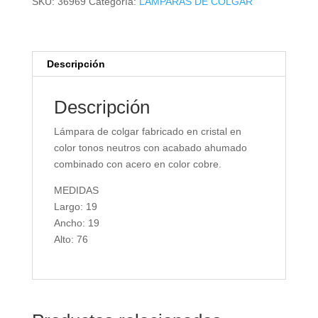
SKU:
36969
Categoría:
LÁMPARAS DE COLGAR
Descripción
Descripción
Lámpara de colgar fabricado en cristal en
color tonos neutros con acabado ahumado
combinado con acero en color cobre.
MEDIDAS
Largo: 19
Ancho: 19
Alto: 76