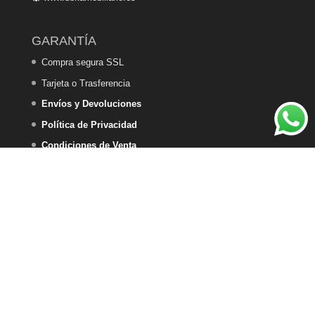
GARANTÍA
Compra segura SSL
Tarjeta o Trasferencia
Envíos y Devoluciones
Política de Privacidad
Condiciones de Venta
Política de Cookies
DEKA HOME DESIGN - 2025