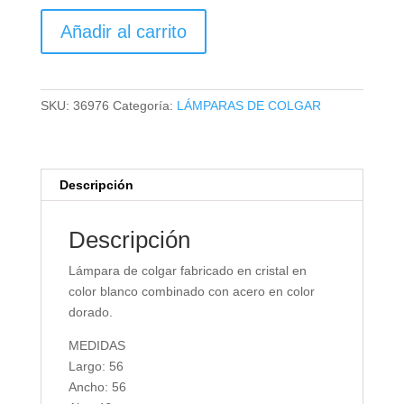
LÁMPARA
Añadir al carrito
DE
COLGAR
cantidad
SKU:
36976
Categoría:
LÁMPARAS DE COLGAR
Descripción
Descripción
Lámpara de colgar fabricado en cristal en
color blanco combinado con acero en color
dorado.
MEDIDAS
Largo: 56
Ancho: 56