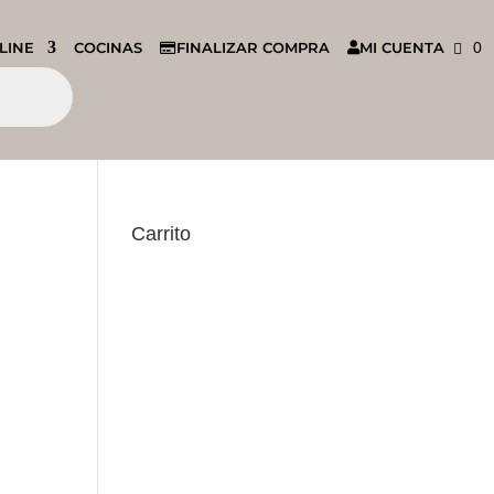
LINE
COCINAS
FINALIZAR COMPRA
MI CUENTA
0
Carrito