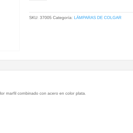
COLGAR
cantidad
SKU:
37005
Categoría:
LÁMPARAS DE COLGAR
lor marfil combinado con acero en color plata.