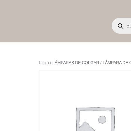
Búsqueda
de
productos
Inicio
/
LÁMPARAS DE COLGAR
/ LÁMPARA DE