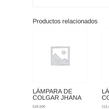
Productos relacionados
LÁMPARA DE
L
COLGAR JHANA
C
528,00
€
215,