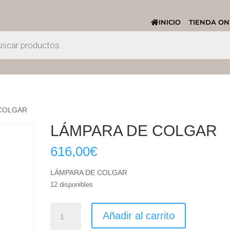
INICIO
TIENDA ON
 COLGAR
LÁMPARA DE COLGAR
616,00
€
LÁMPARA DE COLGAR
12 disponibles
LÁMPARA
Añadir al carrito
DE