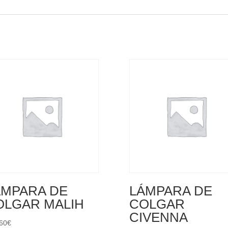
ÁMPARA DE
LÁMPARA DE
OLGAR MALIH
COLGAR
CIVENNA
60
€