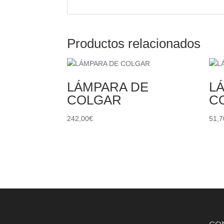
Productos relacionados
LÁMPARA DE
L
COLGAR
C
242,00
€
51,7