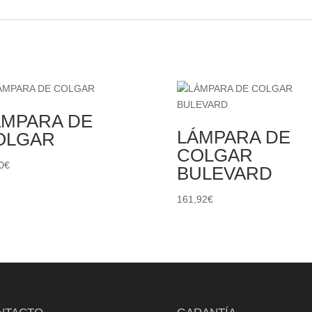
ÁMPARA DE
LÁMPARA DE
OLGAR
COLGAR
0
€
BULEVARD
161,92
€