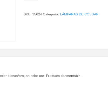
COLGAR
cantidad
SKU:
35624
Categoría:
LÁMPARAS DE COLGAR
color blanco/oro, en color oro. Producto desmontable.