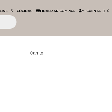
LINE
COCINAS
FINALIZAR COMPRA
MI CUENTA
0
Carrito