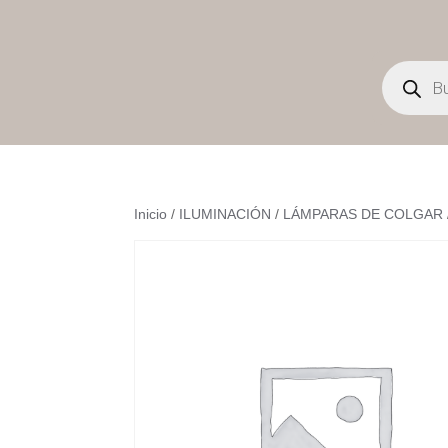
Búsqueda
de
productos
Inicio
/
ILUMINACIÓN
/
LÁMPARAS DE COLGAR