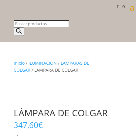
0
Búsqueda
de
productos
Inicio
/
ILUMINACIÓN
/
LÁMPARAS DE
COLGAR
/ LÁMPARA DE COLGAR
LÁMPARA DE COLGAR
347,60
€