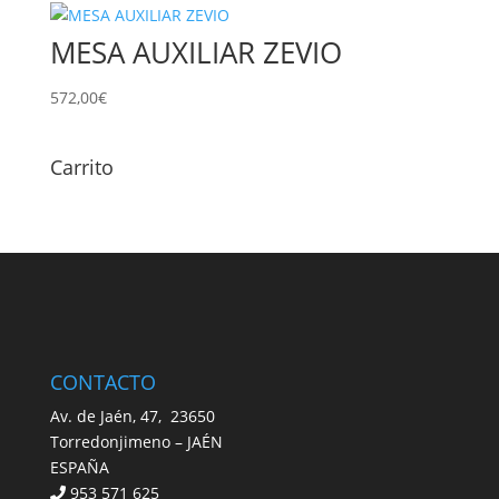
MESA AUXILIAR ZEVIO
572,00
€
Carrito
CONTACTO
Av. de Jaén, 47, 23650
Torredonjimeno – JAÉN
ESPAÑA
953 571 625