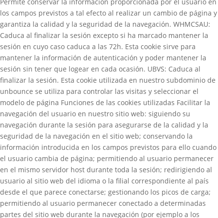
Permite conservar la información proporcionada por el usuario en
los campos previstos a tal efecto al realizar un cambio de página y
garantiza la calidad y la seguridad de la navegación. WHMCSAU:
Caduca al finalizar la sesión excepto si ha marcado mantener la
sesión en cuyo caso caduca a las 72h. Esta cookie sirve para
mantener la información de autenticación y poder mantener la
sesión sin tener que logear en cada ocasión. UBVS: Caduca al
finalizar la sesión. Esta cookie utilizada en nuestro subdominio de
unbounce se utiliza para controlar las visitas y seleccionar el
modelo de página Funciones de las cookies utilizadas Facilitar la
navegación del usuario en nuestro sitio web: siguiendo su
navegación durante la sesión para asegurarse de la calidad y la
seguridad de la navegación en el sitio web; conservando la
información introducida en los campos previstos para ello cuando
el usuario cambia de página; permitiendo al usuario permanecer
en el mismo servidor host durante toda la sesión; redirigiendo al
usuario al sitio web del idioma o la filial correspondiente al país
desde el que parece conectarse; gestionando los picos de carga;
permitiendo al usuario permanecer conectado a determinadas
partes del sitio web durante la navegación (por ejemplo a los