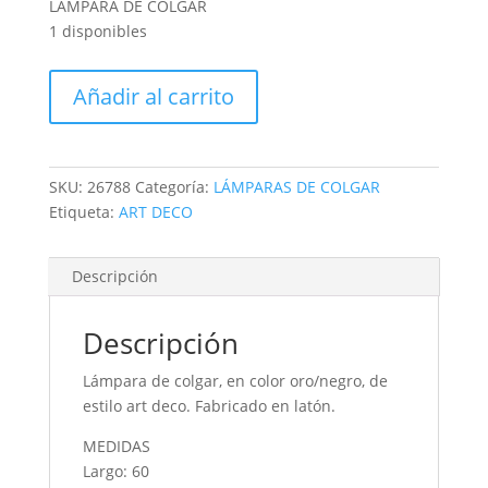
LÁMPARA DE COLGAR
1 disponibles
LÁMPARA
Añadir al carrito
DE
COLGAR
cantidad
SKU:
26788
Categoría:
LÁMPARAS DE COLGAR
Etiqueta:
ART DECO
Descripción
Descripción
Lámpara de colgar, en color oro/negro, de
estilo art deco. Fabricado en latón.
MEDIDAS
Largo: 60