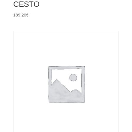
CESTO
189,20
€