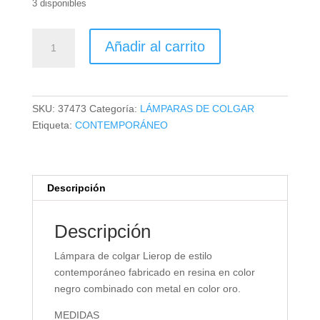
3 disponibles
LÁMPARA
Añadir al carrito
DE
COLGAR
LIEROP
cantidad
SKU:
37473
Categoría:
LÁMPARAS DE COLGAR
Etiqueta:
CONTEMPORÁNEO
Descripción
Descripción
Lámpara de colgar Lierop de estilo
contemporáneo fabricado en resina en color
negro combinado con metal en color oro.
MEDIDAS