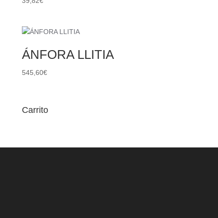
39,82
€
ÁNFORA LLITIA
545,60
€
Carrito