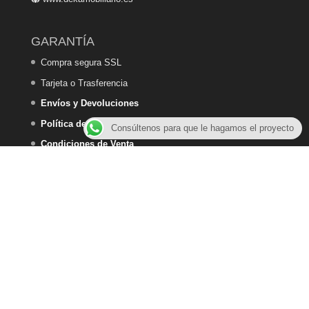
GARANTÍA
Compra segura SSL
Tarjeta o Trasferencia
Envíos y Devoluciones
Política de Privacidad
Consúltenos para que le hagamos el proyecto
Condiciones de Venta
Política de Cookies
DEKA HOME DESIGN - 2025