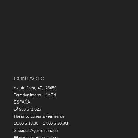
CONTACTO
Av. de Jaén, 47, 23650
Torredonjimeno – JAÉN
ESPAÑA
953 571 625
Horario:
Lunes a viernes de
10:00 a 13:30 – 17:00 a 20:30h
Sábados Agosto cerrado
www.dekamobiliario.es