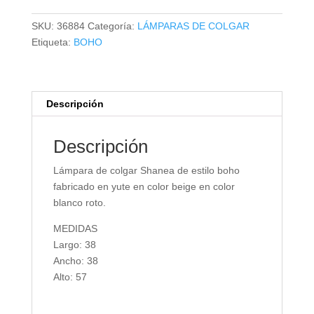
SHANEA
cantidad
SKU:
36884
Categoría:
LÁMPARAS DE COLGAR
Etiqueta:
BOHO
Descripción
Descripción
Lámpara de colgar Shanea de estilo boho
fabricado en yute en color beige en color
blanco roto.
MEDIDAS
Largo: 38
Ancho: 38
Alto: 57