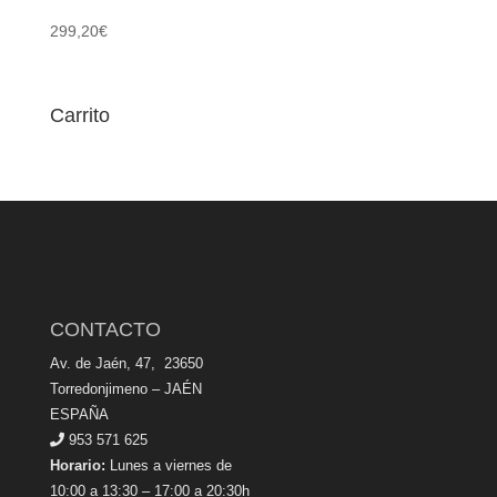
299,20
€
Carrito
CONTACTO
Av. de Jaén, 47, 23650
Torredonjimeno – JAÉN
ESPAÑA
953 571 625
Horario:
Lunes a viernes de
10:00 a 13:30 – 17:00 a 20:30h