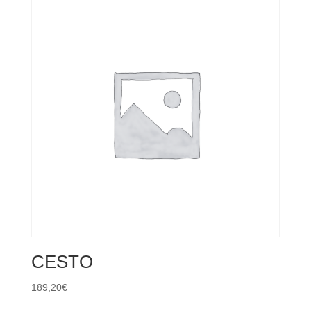
CESTO
189,20
€