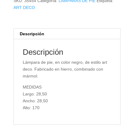
SKU:
35454
Categoría:
LÁMPARAS DE PIE
Etiqueta:
ART DECO
Descripción
Descripción
Lámpara de pie, en color negro, de estilo art
deco. Fabricado en hierro, combinado con
mármol.
MEDIDAS
Largo: 28,50
Ancho: 28,50
Alto: 170