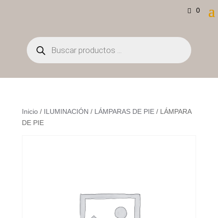
0
Búsqueda
de
productos
Inicio
/
ILUMINACIÓN
/
LÁMPARAS DE PIE
/ LÁMPARA
DE PIE