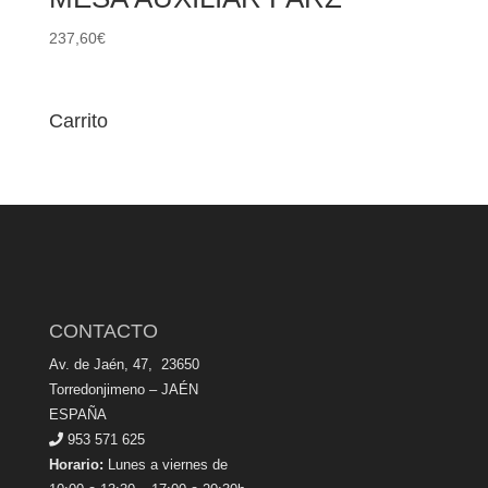
237,60
€
Carrito
CONTACTO
Av. de Jaén, 47, 23650
Torredonjimeno – JAÉN
ESPAÑA
953 571 625
Horario:
Lunes a viernes de