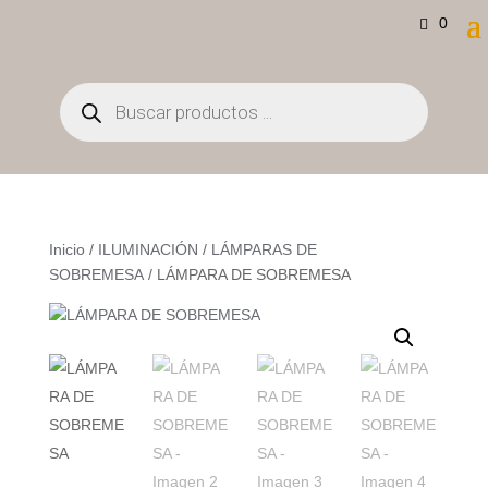
0
Búsqueda
de
productos
Inicio
/
ILUMINACIÓN
/
LÁMPARAS DE
SOBREMESA
/ LÁMPARA DE SOBREMESA