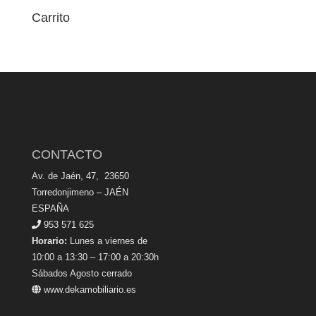
Carrito
CONTACTO
Av. de Jaén, 47, 23650
Torredonjimeno – JAÉN
ESPAÑA
953 571 625
Horario:
Lunes a viernes de
10:00 a 13:30 – 17:00 a 20:30h
Sábados Agosto cerrado
www.dekamobiliario.es