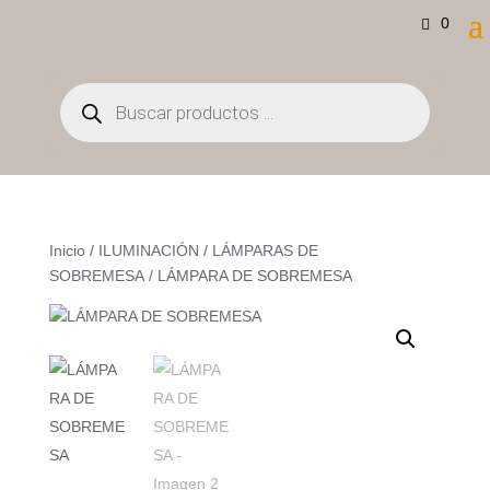
0
Búsqueda
de
productos
Inicio
/
ILUMINACIÓN
/
LÁMPARAS DE
SOBREMESA
/ LÁMPARA DE SOBREMESA