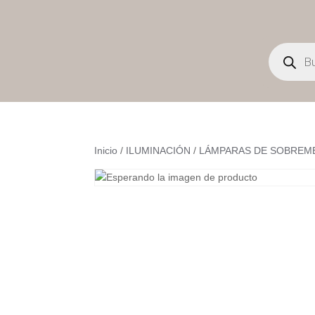
Búsqueda
de
productos
Inicio
/
ILUMINACIÓN
/
LÁMPARAS DE SOBREM