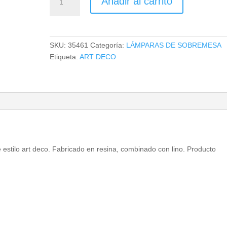
Añadir al carrito
DE
SOBREMESA
cantidad
SKU:
35461
Categoría:
LÁMPARAS DE SOBREMESA
Etiqueta:
ART DECO
stilo art deco. Fabricado en resina, combinado con lino. Producto