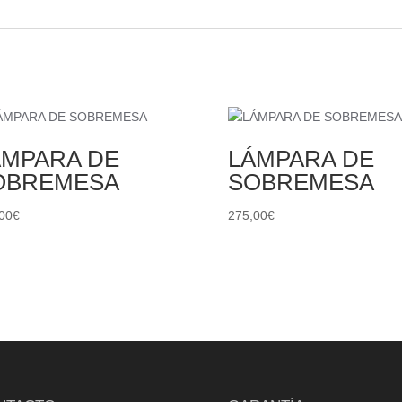
ÁMPARA DE
LÁMPARA DE
OBREMESA
SOBREMESA
00
€
275,00
€