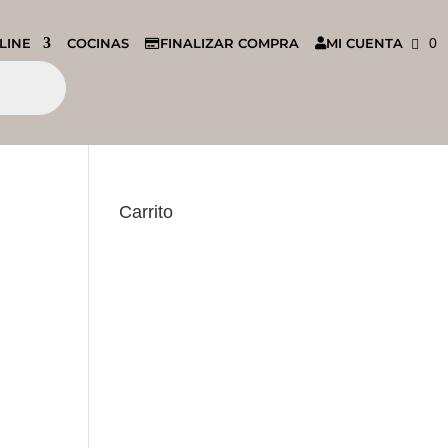
LINE
COCINAS
FINALIZAR COMPRA
MI CUENTA
0
Carrito