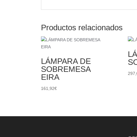
Productos relacionados
L
LÁMPARA DE
S
SOBREMESA
297,
EIRA
161,92
€