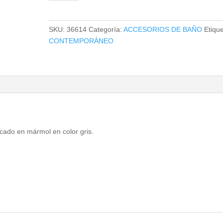
cantidad
SKU:
36614
Categoría:
ACCESORIOS DE BAÑO
Etique
CONTEMPORÁNEO
cado en mármol en color gris.