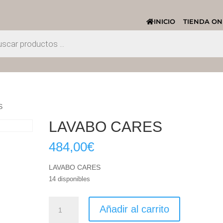
INICIO
TIENDA ON
S
LAVABO CARES
484,00
€
LAVABO CARES
14 disponibles
LAVABO
Añadir al carrito
CARES