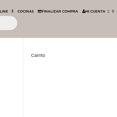
LINE
COCINAS
FINALIZAR COMPRA
MI CUENTA
0
Carrito