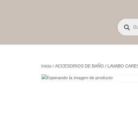
Búsqueda
de
productos
Inicio
/
ACCESORIOS DE BAÑO
/ LAVABO CARE