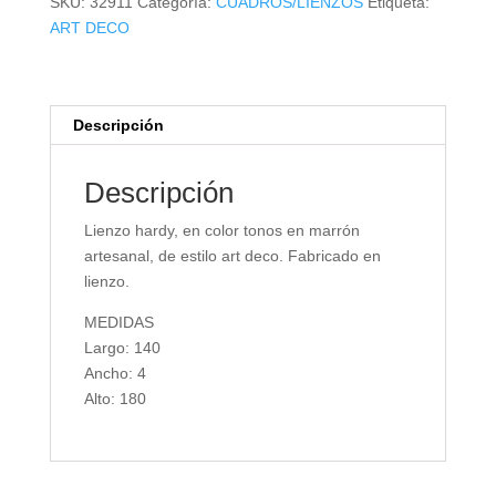
SKU:
32911
Categoría:
CUADROS/LIENZOS
Etiqueta:
ART DECO
Descripción
Descripción
Lienzo hardy, en color tonos en marrón
artesanal, de estilo art deco. Fabricado en
lienzo.
MEDIDAS
Largo: 140
Ancho: 4
Alto: 180