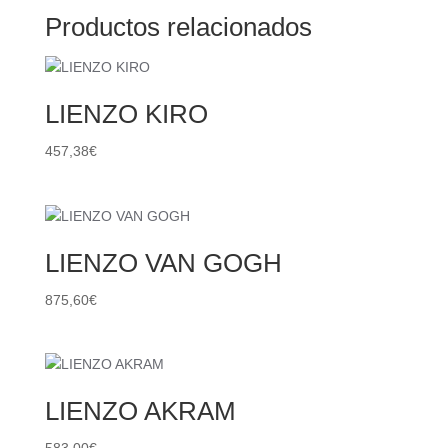
Productos relacionados
LIENZO KIRO
457,38
€
LIENZO VAN GOGH
875,60
€
LIENZO AKRAM
583,00
€