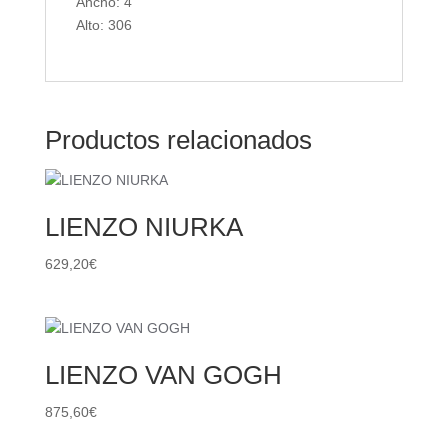
Ancho: 4
Alto: 306
Productos relacionados
LIENZO NIURKA
629,20
€
LIENZO VAN GOGH
875,60
€