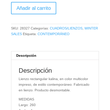
LIENZO
Añadir al carrito
KALINA
cantidad
SKU:
28327
Categorías:
CUADROS/LIENZOS
,
WINTER
SALES
Etiqueta:
CONTEMPORÁNEO
Descripción
Descripción
Lienzo rectangular kalina, en color multicolor
impreso, de estilo contemporáneo. Fabricado
en lienzo. Producto desmontable.
MEDIDAS
Largo: 260