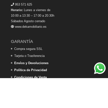
953 571 625
Horario:
Lunes a viernes de
10:00 a 13:30 – 17:00 a 20:30h
Sábados Agosto cerrado
www.dekamobiliario.es
GARANTÍA
Compra segura SSL
Tarjeta o Trasferencia
Envíos y Devoluciones
Política de Privacidad
Condiciones de Venta
Política de Cookies