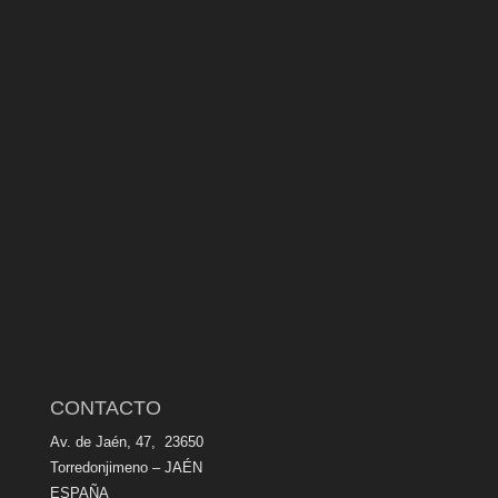
CONTACTO
Av. de Jaén, 47, 23650
Torredonjimeno – JAÉN
ESPAÑA