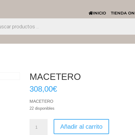
INICIO
TIENDA ON
MACETERO
308,00
€
MACETERO
22 disponibles
MACETERO
Añadir al carrito
cantidad