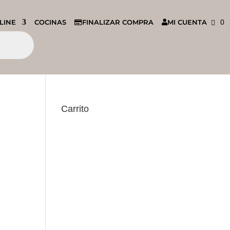
LINE
COCINAS
FINALIZAR COMPRA
MI CUENTA
0
Carrito