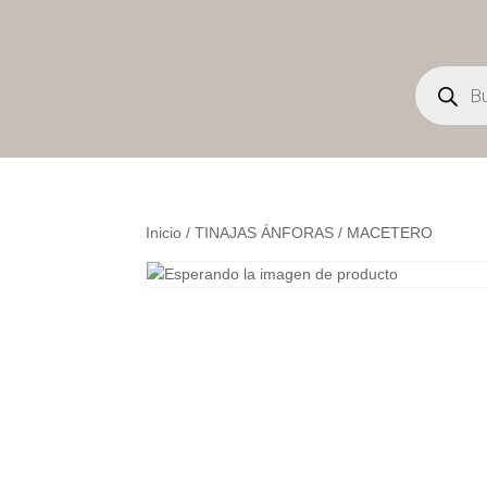
Búsqueda
de
productos
Inicio
/
TINAJAS ÁNFORAS
/ MACETERO