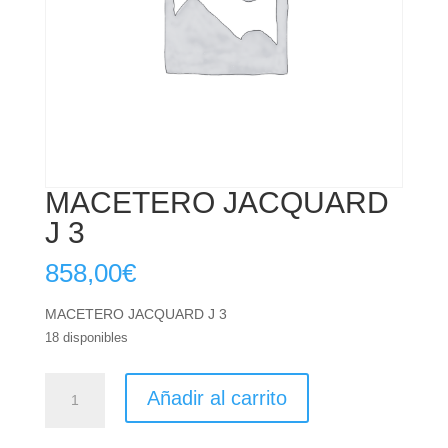
MACETERO JACQUARD
J 3
858,00
€
MACETERO JACQUARD J 3
18 disponibles
MACETERO
Añadir al carrito
JACQUARD
J