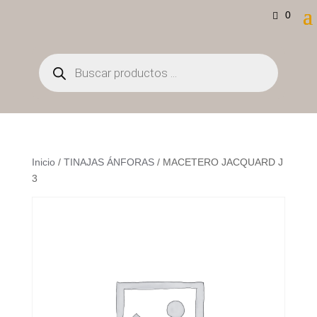
0
Búsqueda
de
productos
Inicio
/
TINAJAS ÁNFORAS
/ MACETERO JACQUARD J
3