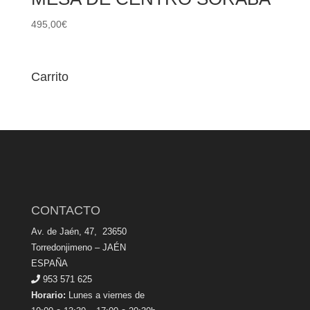
495,00
€
Carrito
CONTACTO
Av. de Jaén, 47, 23650
Torredonjimeno – JAÉN
ESPAÑA
953 571 625
Horario:
Lunes a viernes de