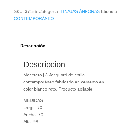
3
cantidad
SKU:
37155
Categoría:
TINAJAS ÁNFORAS
Etiqueta:
CONTEMPORÁNEO
Descripción
Descripción
Macetero j 3 Jacquard de estilo
contemporáneo fabricado en cemento en
color blanco roto. Producto apilable.
MEDIDAS
Largo: 70
Ancho: 70
Alto: 98