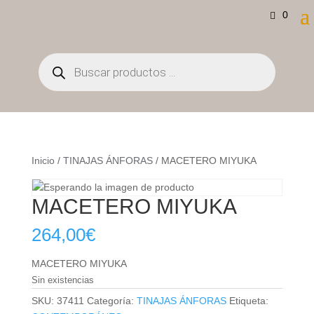
0
Búsqueda
de
productos
Inicio
/
TINAJAS ÁNFORAS
/ MACETERO MIYUKA
MACETERO MIYUKA
264,00
€
MACETERO MIYUKA
Sin existencias
SKU:
37411
Categoría:
TINAJAS ÁNFORAS
Etiqueta: