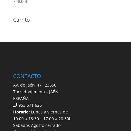
748,00
€
Carrito
CONTACTO
Av. de Jaén, 47, 23650
Torredonjimeno – JAÉN
ESPAÑA
953 571 625
Horario:
Lunes a viernes de
10:00 a 13:30 – 17:00 a 20:30h
Sábados Agosto cerrado