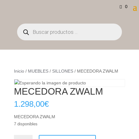
0
Búsqueda
de
productos
Inicio
/
MUEBLES
/
SILLONES
/ MECEDORA ZWALM
MECEDORA ZWALM
1.298,00
€
MECEDORA ZWALM
7 disponibles
MECEDORA