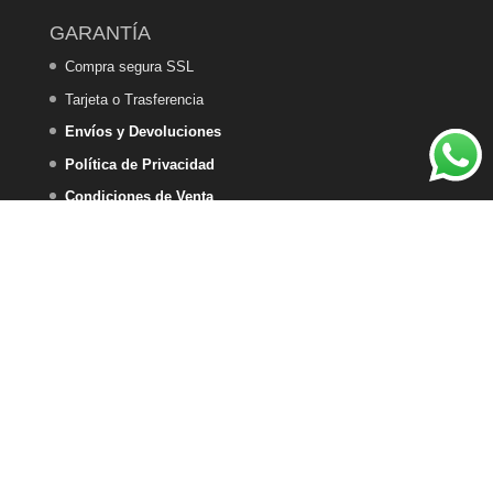
GARANTÍA
Compra segura SSL
Tarjeta o Trasferencia
Envíos y Devoluciones
Política de Privacidad
Condiciones de Venta
Política de Cookies
DEKA HOME DESIGN - 2025