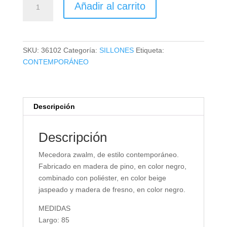
Añadir al carrito
ZWALM
cantidad
SKU:
36102
Categoría:
SILLONES
Etiqueta:
CONTEMPORÁNEO
Descripción
Descripción
Mecedora zwalm, de estilo contemporáneo.
Fabricado en madera de pino, en color negro,
combinado con poliéster, en color beige
jaspeado y madera de fresno, en color negro.
MEDIDAS
Largo: 85