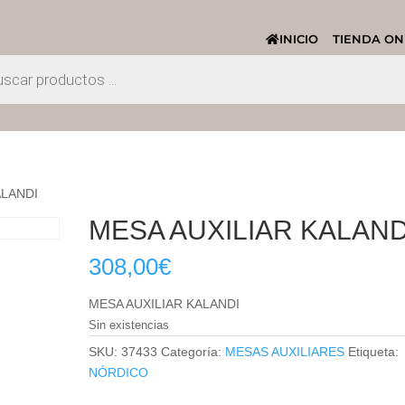
INICIO
TIENDA ON
ALANDI
MESA AUXILIAR KALAND
308,00
€
MESA AUXILIAR KALANDI
Sin existencias
SKU:
37433
Categoría:
MESAS AUXILIARES
Etiqueta:
NÓRDICO