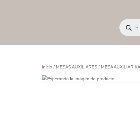
Búsqueda
de
productos
Inicio
/
MESAS AUXILIARES
/ MESA AUXILIAR K