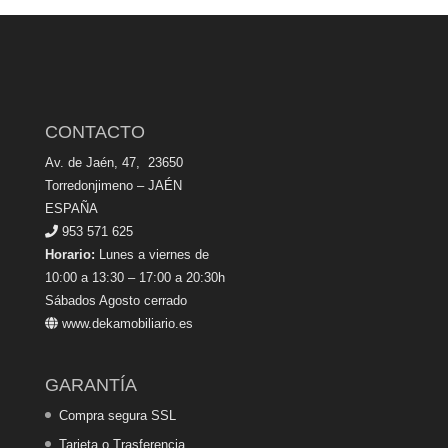
CONTACTO
Av. de Jaén, 47, 23650
Torredonjimeno – JAÉN
ESPAÑA
953 571 625
Horario:
Lunes a viernes de
10:00 a 13:30 – 17:00 a 20:30h
Sábados Agosto cerrado
www.dekamobiliario.es
GARANTÍA
Compra segura SSL
Tarjeta o Trasferencia