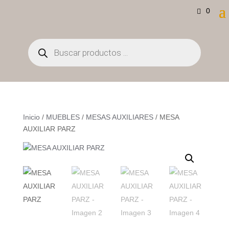
0
Búsqueda
de
productos
Inicio
/
MUEBLES
/
MESAS AUXILIARES
/ MESA
AUXILIAR PARZ