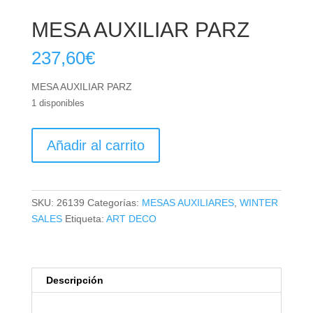
MESA AUXILIAR PARZ
237,60
€
MESA AUXILIAR PARZ
1 disponibles
MESA
Añadir al carrito
AUXILIAR
PARZ
cantidad
SKU:
26139
Categorías:
MESAS AUXILIARES
,
WINTER
SALES
Etiqueta:
ART DECO
Descripción