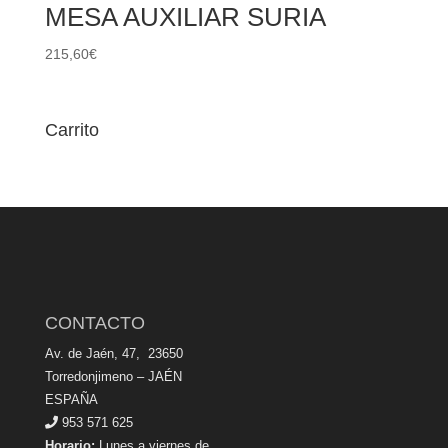
MESA AUXILIAR SURIA
215,60
€
Carrito
CONTACTO
Av. de Jaén, 47, 23650
Torredonjimeno – JAÉN
ESPAÑA
953 571 625
Horario:
Lunes a viernes de