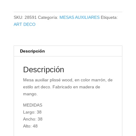
PLISSÉ
WOOD
cantidad
SKU:
28591
Categoría:
MESAS AUXILIARES
Etiqueta:
ART DECO
Descripción
Descripción
Mesa auxiliar plissé wood, en color marrón, de
estilo art deco. Fabricado en madera de
mango.
MEDIDAS
Largo: 38
Ancho: 38
Alto: 48