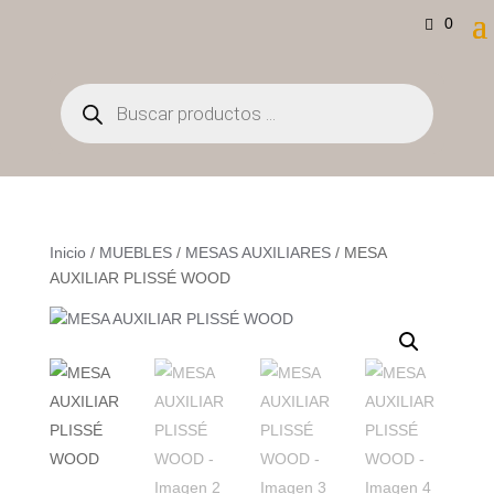
0
Búsqueda
de
productos
Inicio
/
MUEBLES
/
MESAS AUXILIARES
/ MESA
AUXILIAR PLISSÉ WOOD