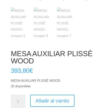
MESA AUXILIAR PLISSÉ
WOOD
393,80
€
MESA AUXILIAR PLISSÉ WOOD
30 disponibles
MESA
Añadir al carrito
AUXILIAR