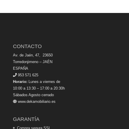
CONTACTO
Av. de Jaén, 47, 23650
Torredonjimeno – JAÉN
ESPAÑA
953 571 625
Horario:
Lunes a viernes de
10:00 a 13:30 – 17:00 a 20:30h
Sábados Agosto cerrado
www.dekamobiliario.es
GARANTÍA
Compra segura SSL