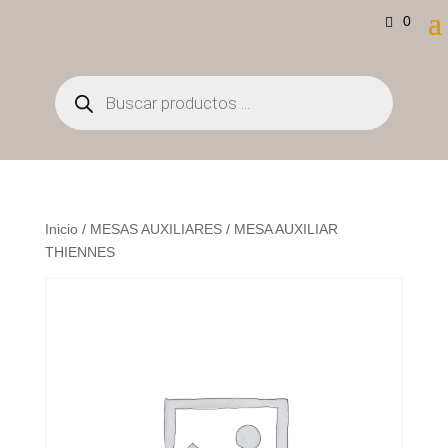
0
Búsqueda
de
productos
Inicio
/
MESAS AUXILIARES
/ MESA AUXILIAR
THIENNES