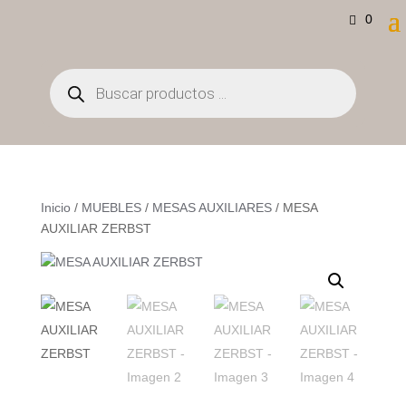
0
Búsqueda
de
productos
Inicio
/
MUEBLES
/
MESAS AUXILIARES
/ MESA
AUXILIAR ZERBST