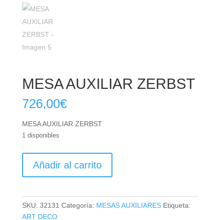
MESA AUXILIAR ZERBST
726,00
€
MESA AUXILIAR ZERBST
1 disponibles
MESA
Añadir al carrito
AUXILIAR
ZERBST
cantidad
SKU:
32131
Categoría:
MESAS AUXILIARES
Etiqueta:
ART DECO