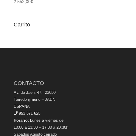
2.552,00
€
Carrito
CONTACTO
Av. de Jaén, 47, 23650
Torredonjimeno – JAÉN
ESPAÑA
953 571 625
Horario:
Lunes a viernes de
10:00 a 13:30 – 17:00 a 20:30h
Sábados Agosto cerrado