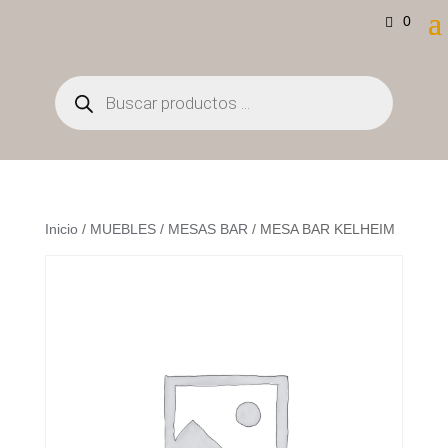
0
Búsqueda
de
productos
Inicio
/
MUEBLES
/
MESAS BAR
/ MESA BAR KELHEIM