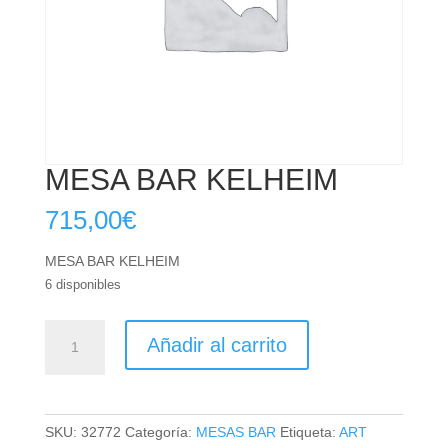
MESA BAR KELHEIM
715,00
€
MESA BAR KELHEIM
6 disponibles
MESA
Añadir al carrito
BAR
KELHEIM
cantidad
SKU:
32772
Categoría:
MESAS BAR
Etiqueta:
ART