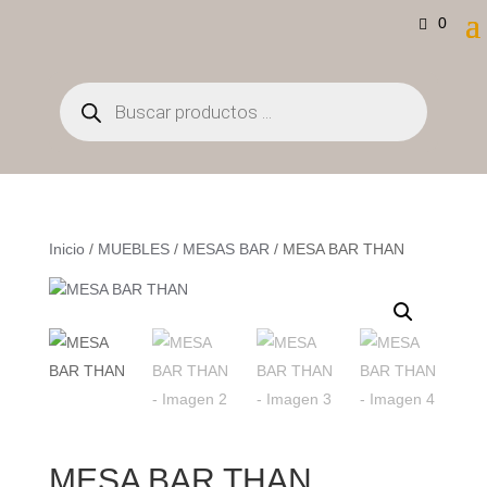
0
Búsqueda
de
productos
Inicio
/
MUEBLES
/
MESAS BAR
/ MESA BAR THAN
MESA BAR THAN