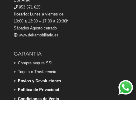
ESPAÑA
953 571 625
Horario:
Lunes a viernes de
10:00 a 13:30 – 17:00 a 20:30h
Sábados Agosto cerrado
www.dekamobiliario.es
GARANTÍA
Compra segura SSL
Tarjeta o Trasferencia
Envíos y Devoluciones
Política de Privacidad
Condiciones de Venta
Política de Cookies