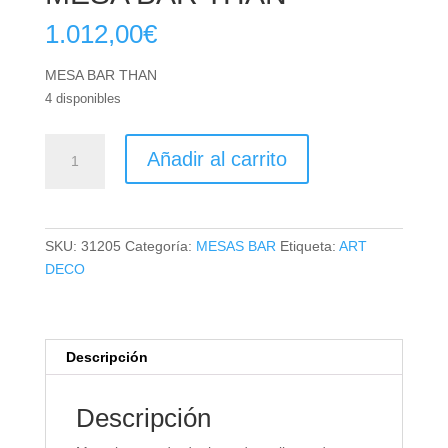
1.012,00
€
MESA BAR THAN
4 disponibles
MESA
Añadir al carrito
BAR
THAN
cantidad
SKU:
31205
Categoría:
MESAS BAR
Etiqueta:
ART
DECO
Descripción
Descripción