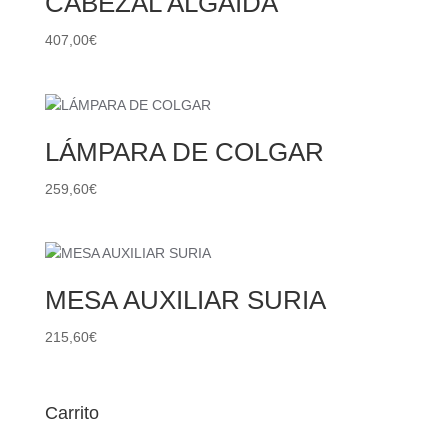
CABEZAL ALGAIDA
407,00
€
LÁMPARA DE COLGAR
259,60
€
MESA AUXILIAR SURIA
215,60
€
Carrito