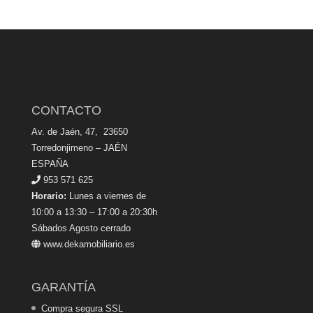
CONTACTO
Av. de Jaén, 47, 23650
Torredonjimeno – JAÉN
ESPAÑA
953 571 625
Horario:
Lunes a viernes de
10:00 a 13:30 – 17:00 a 20:30h
Sábados Agosto cerrado
www.dekamobiliario.es
GARANTÍA
Compra segura SSL