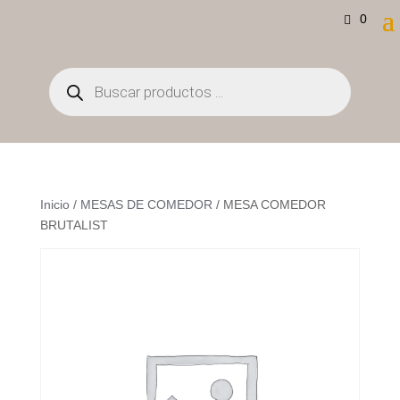
0
Búsqueda
de
productos
Inicio
/
MESAS DE COMEDOR
/ MESA COMEDOR
BRUTALIST