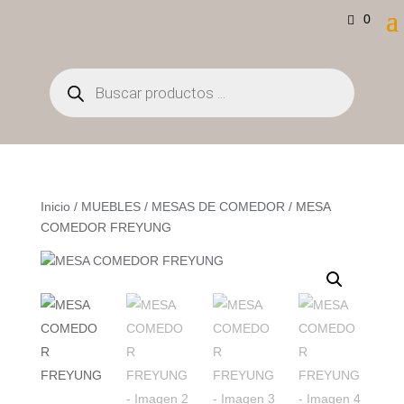
0
Búsqueda
de
productos
Inicio
/
MUEBLES
/
MESAS DE COMEDOR
/ MESA
COMEDOR FREYUNG