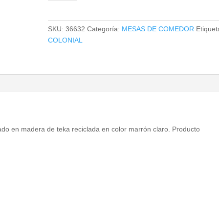
GYOR
cantidad
SKU:
36632
Categoría:
MESAS DE COMEDOR
Etiquet
COLONIAL
ado en madera de teka reciclada en color marrón claro. Producto