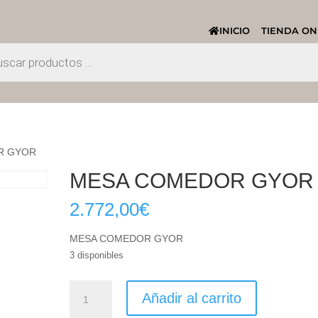
INICIO
TIENDA ON
R GYOR
MESA COMEDOR GYOR
2.772,00
€
MESA COMEDOR GYOR
3 disponibles
MESA
Añadir al carrito
COMEDOR