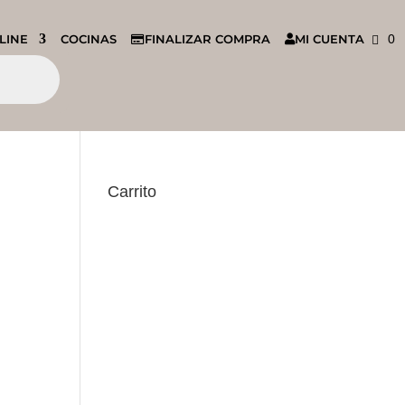
LINE
COCINAS
FINALIZAR COMPRA
MI CUENTA
0
Carrito