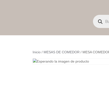
Búsqueda
de
productos
Inicio
/
MESAS DE COMEDOR
/ MESA COMEDO