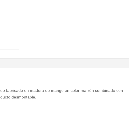
neo fabricado en madera de mango en color marrón combinado con
oducto desmontable.