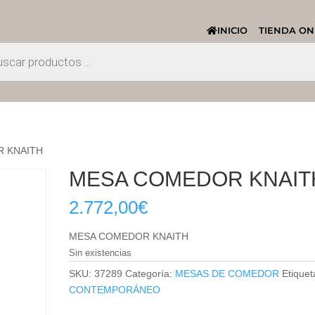
INICIO
TIENDA ON
R KNAITH
MESA COMEDOR KNAIT
2.772,00
€
MESA COMEDOR KNAITH
Sin existencias
SKU:
37289
Categoría:
MESAS DE COMEDOR
Etiquet
CONTEMPORÁNEO