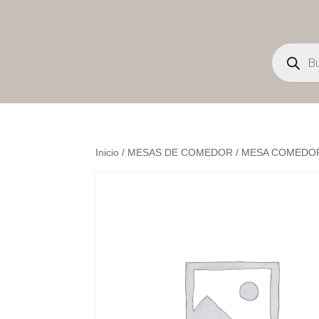
Búsqueda
de
productos
Inicio
/
MESAS DE COMEDOR
/ MESA COMEDO