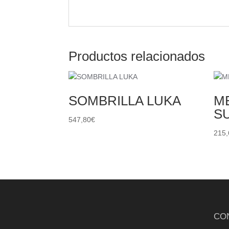
Productos relacionados
SOMBRILLA LUKA
ME
S
547,80
€
215,
CO