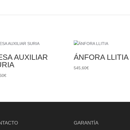
SA AUXILIAR
ÁNFORA LLITIA
URIA
545,60
€
60
€
NTACTO
GARANTÍA