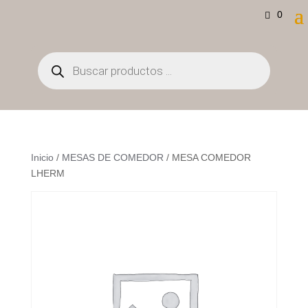
0
Búsqueda
de
productos
Inicio
/
MESAS DE COMEDOR
/ MESA COMEDOR
LHERM