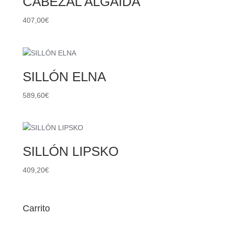
CABEZAL ALGAIDA
407,00
€
SILLÓN ELNA
589,60
€
SILLÓN LIPSKO
409,20
€
Carrito