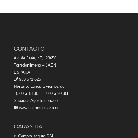
CONTACTO
Av. de Jaén, 47, 23650
Torredonjimeno – JAÉN
ESPAÑA
953 571 625
Horario:
Lunes a viernes de
10:00 a 13:30 – 17:00 a 20:30h
Sábados Agosto cerrado
www.dekamobiliario.es
GARANTÍA
Compra segura SSL