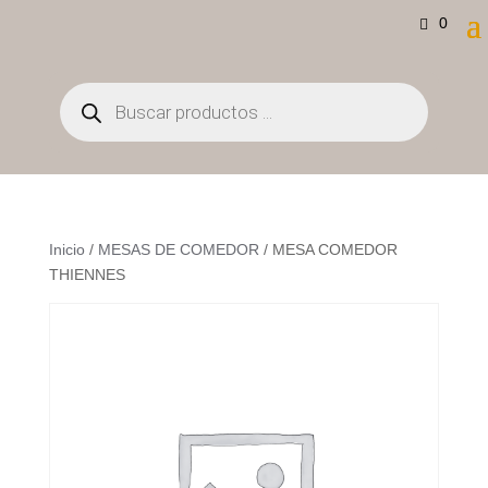
0
Búsqueda
de
productos
Inicio
/
MESAS DE COMEDOR
/ MESA COMEDOR
THIENNES