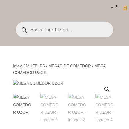
0
Búsqueda
de
productos
Inicio
/
MUEBLES
/
MESAS DE COMEDOR
/ MESA
COMEDOR UZOR